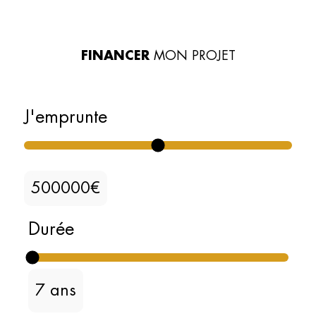
FINANCER
MON PROJET
J'emprunte
€
Durée
7
ans