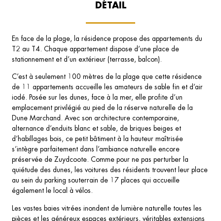
DÉTAIL
En face de la plage, la résidence propose des appartements du
T2 au T4. Chaque appartement dispose d’une place de
stationnement et d’un extérieur (terrasse, balcon).
C’est à seulement 100 mètres de la plage que cette résidence
de 11 appartements accueille les amateurs de sable fin et d’air
iodé. Posée sur les dunes, face à la mer, elle profite d’un
emplacement privilégié au pied de la réserve naturelle de la
Dune Marchand. Avec son architecture contemporaine,
alternance d’enduits blanc et sable, de briques beiges et
d’habillages bois, ce petit bâtiment à la hauteur maîtrisée
s’intègre parfaitement dans l’ambiance naturelle encore
préservée de Zuydcoote. Comme pour ne pas perturber la
quiétude des dunes, les voitures des résidents trouvent leur place
au sein du parking souterrain de 17 places qui accueille
également le local à vélos.
Les vastes baies vitrées inondent de lumière naturelle toutes les
pièces et les généreux espaces extérieurs, véritables extensions