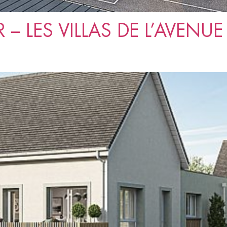
– LES VILLAS DE L’AVENUE