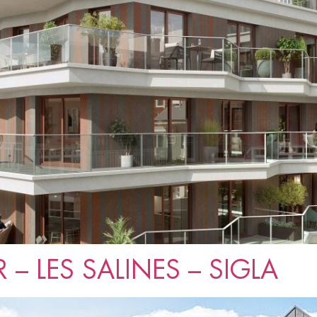
 – LES SALINES – SIGLA