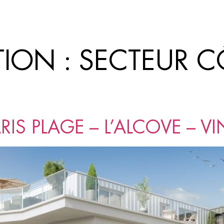
TION :
SECTEUR C
RIS PLAGE – L’ALCOVE – VI