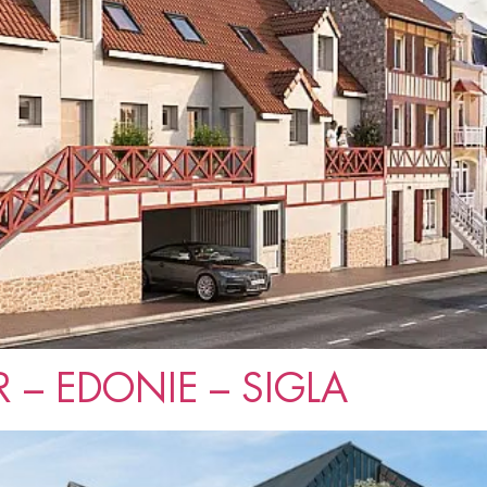
 – EDONIE – SIGLA