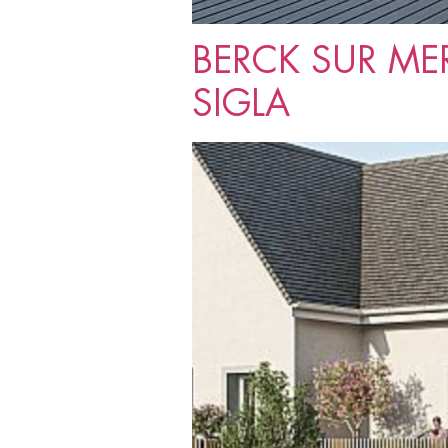
BERCK SUR MER 
SIGLA