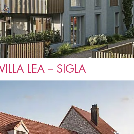
ILLA LEA – SIGLA