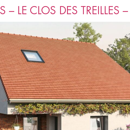
 – LE CLOS DES TREILLES –