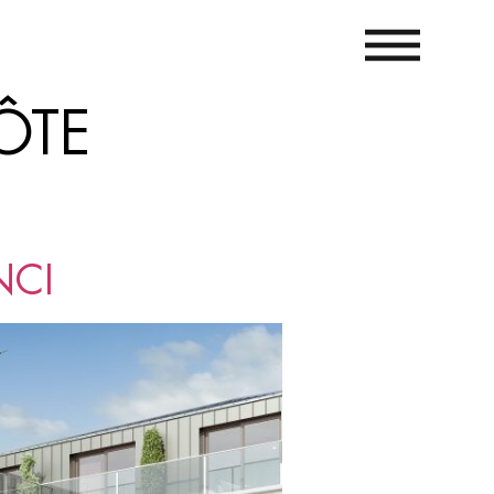
ÔTE
NCI