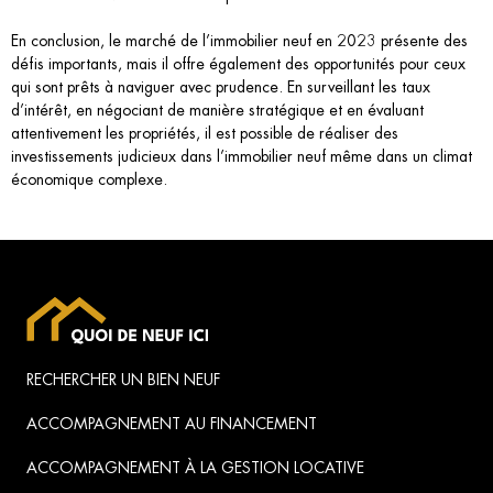
En conclusion, le marché de l’immobilier neuf en 2023 présente des
défis importants, mais il offre également des opportunités pour ceux
qui sont prêts à naviguer avec prudence. En surveillant les taux
d’intérêt, en négociant de manière stratégique et en évaluant
attentivement les propriétés, il est possible de réaliser des
investissements judicieux dans l’immobilier neuf même dans un climat
économique complexe.
RECHERCHER UN BIEN NEUF
ACCOMPAGNEMENT AU FINANCEMENT
ACCOMPAGNEMENT À LA GESTION LOCATIVE